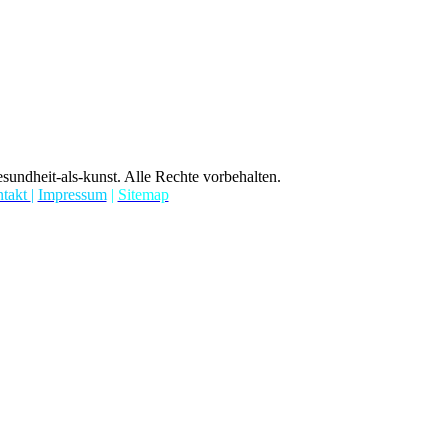
undheit-als-kunst. Alle Rechte vorbehalten.
takt
|
Impressum
|
Sitemap